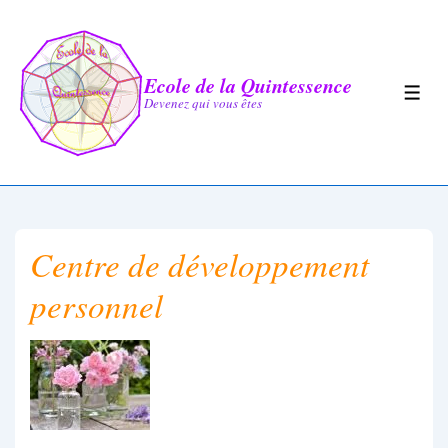
↓
passer
au
Ecole de la Quintessence
MEN
Devenez qui vous êtes
contenu
principal
Centre de développement
personnel