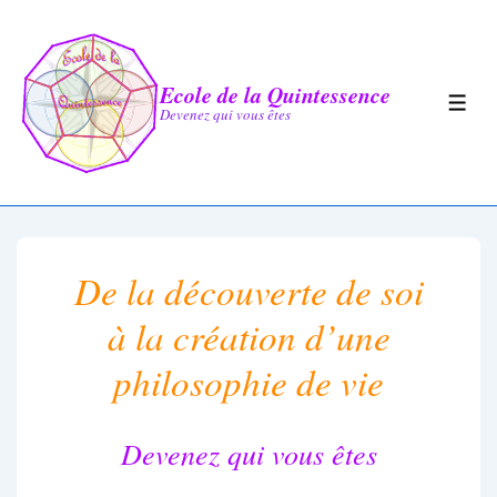
↓
passer
au
Ecole de la Quintessence
MEN
Devenez qui vous êtes
contenu
principal
De la découverte de soi
à la création d’une
philosophie de vie
Devenez qui vous êtes