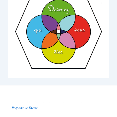
Copyright © 2026
Ecole de la Quintessence
| Powered by
Responsive Theme